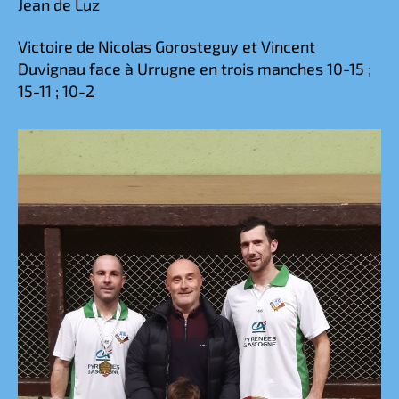
Jean de Luz
Victoire de Nicolas Gorosteguy et Vincent
Duvignau face à Urrugne en trois manches 10-15 ;
15-11 ; 10-2