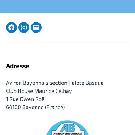
Facebook
Instagram
Courriel
Adresse
Aviron Bayonnais section Pelote Basque
Club House Maurice Celhay
1 Rue Owen Roë
64100 Bayonne (France)