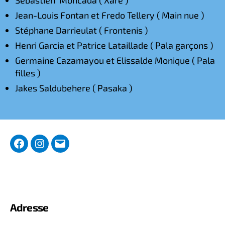
Sébastien Moncada ( Xare )
Jean-Louis Fontan et Fredo Tellery ( Main nue )
Stéphane Darrieulat ( Frontenis )
Henri Garcia et Patrice Lataillade ( Pala garçons )
Germaine Cazamayou et Elissalde Monique ( Pala
filles )
Jakes Saldubehere ( Pasaka )
Facebook
Instagram
Courriel
Adresse