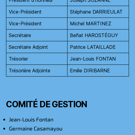
Président d’honneur
Joseph SUZANNE
Vice-Président
Stéphane DARRIEULAT
Vice-Président
Michel MARTINEZ
Secrétaire
Beñat HAROSTÉGUY
Secrétaire Adjoint
Patrice LATAILLADE
Trésorier
Jean-Louis FONTAN
Trésorière Adjointe
Emilie DIRIBARNE
COMITÉ DE GESTION
Jean-Louis Fontan
Germaine Casamayou