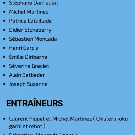
Stéphane Darrieulat
Michel Martinez
Patrice Lataillade
Didier Etcheberry
Sébastien Moncada
Henri Garcia
Émilie Diribarne
Séverine Graciet
Alain Betbeder
Joseph Suzanne
ENTRAÎNEURS
Laurent Piquet et Michel Martinez ( Chistera joko
garbi et rebot )