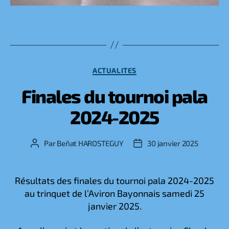
Catégories
ACTUALITES
Finales du tournoi pala
2024-2025
Par
Beñat HAROSTEGUY
30 janvier 2025
Auteur
Date
de
de
l’article
l’article
Résultats des finales du tournoi pala 2024-2025
au trinquet de l’Aviron Bayonnais samedi 25
janvier 2025.