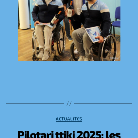
Catégories
ACTUALITES
Pilotari ttiki 2025: les