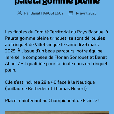
Par
Beñat HAROSTEGUY
14 avril 2025
Auteur
Date
de
de
l’article
l’article
Les finales du Comité Territorial du Pays Basque, à
Paleta gomme pleine trinquet, se sont déroulées
au trinquet de Villefranque le samedi 29 mars
2025. À l’issue d’un beau parcours, notre équipe
1ere série composée de Florian Sorhouet et Benat
Abad s’est qualifiée pour la finale dans un trinquet
plein.
Elle s’est inclinée 29 à 40 face à la Nautique
(Guillaume Betbeder et Thomas Hubert).
Place maintenant au Championnat de France !