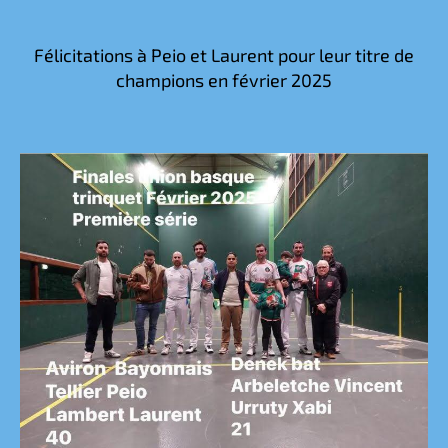
de
de
l’article
l’article
Félicitations à Peio et Laurent pour leur titre de
champions en février 2025