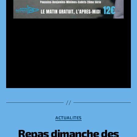
Catégories
ACTUALITES
Repas dimanche des