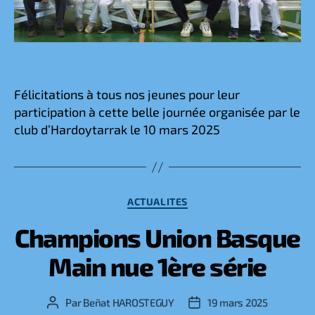
Félicitations à tous nos jeunes pour leur
participation à cette belle journée organisée par le
club d’Hardoytarrak le 10 mars 2025
Catégories
ACTUALITES
Champions Union Basque
Main nue 1ère série
Par
Beñat HAROSTEGUY
19 mars 2025
Auteur
Date