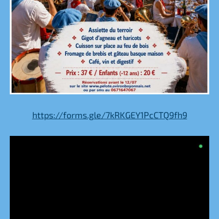
https://forms.gle/7kRKGEY1PcCTQ9fh9