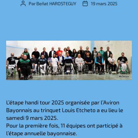
Par
Beñat HAROSTEGUY
19 mars 2025
Auteur
Date
de
de
l’article
l’article
L’étape handi tour 2025 organisée par l’Aviron
Bayonnais au trinquet Louis Etcheto a eu lieu le
samedi 9 mars 2025.
Pour la première fois, 11 équipes ont participé à
l’étape annuelle bayonnaise.